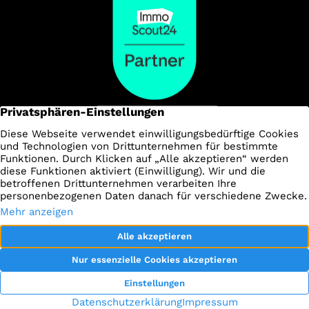
Impressum
Datenschutz
AGBs
Kontakt
Widerrufsbelehrung
Vertrag widerrufen