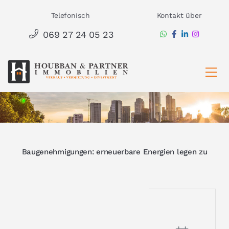
Zum
Telefonisch
Kontakt über
Inhalt
069 27 24 05 23
springen
Ha
Baugenehmigungen: erneuerbare Energien legen zu