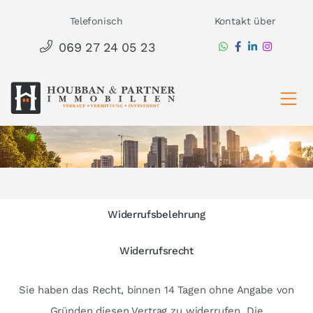
Zum
Telefonisch
Kontakt über
Inhalt
069 27 24 05 23
springen
Ha
Widerrufsbelehrung
Widerrufsrecht
Sie haben das Recht, binnen 14 Tagen ohne Angabe von
Gründen diesen Vertrag zu widerrufen. Die