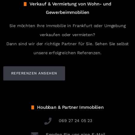
Verkauf & Vermietung von Wohn- und
Gewerbeimmobilien
Sie möchten Ihre Immobilie in Frankfurt oder Umgebung
verkaufen oder vermieten?
Dann sind wir der richtige Partner für Sie. Sehen Sie selbst
unsere erfolgreichen Referenzen.
REFERENZEN ANSEHEN
Houbban & Partner Immobilien
069 27 24 05 23
Senden Sie uns eine E-Mail