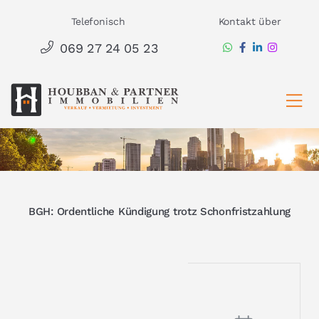
Zum
Telefonisch
Kontakt über
Inhalt
069 27 24 05 23
springen
Ha
BGH: Ordentliche Kündigung trotz Schonfristzahlung