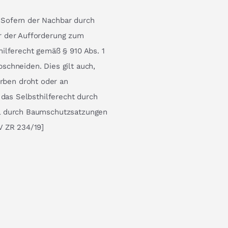
 Sofern der Nachbar durch
r der Aufforderung zum
ilferecht gemäß § 910 Abs. 1
schneiden. Dies gilt auch,
ben droht oder an
 das Selbsthilferecht durch
el durch Baumschutzsatzungen
V ZR 234/19]