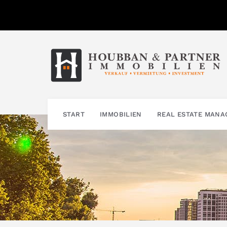
Zum
Inhalt
springen
START
IMMOBILIEN
REAL ESTATE MAN