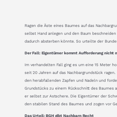
Ragen die Äste eines Baumes auf das Nachbargru
selbst Hand anlegen und den Baum beschneiden
dadurch absterben könnte. So urteilte der Bunde
Der Fall: Eigentümer kommt Aufforderung nicht 
Im verhandelten Fall ging es um eine 15 Meter h
seit 20 Jahren auf das Nachbargrundstück ragen. 
den herabfallenden Zapfen und Nadeln und ford
Grundstücks zu einem Rückschnitt des Baumes auf
er selbst zur Astschere. Die Eigentümer der Sch
den stabilen Stand des Baumes und zogen vor Ge
Das Urteil: BGH gibt Nachbarn Recht