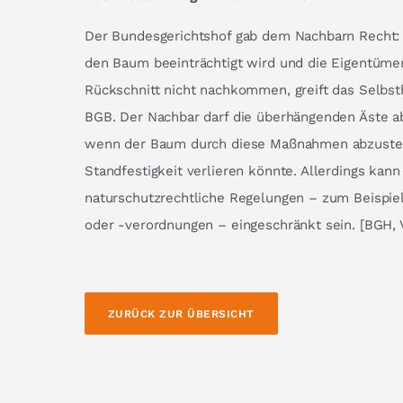
Der Bundesgerichtshof gab dem Nachbarn Recht:
den Baum beeinträchtigt wird und die Eigentüme
Rückschnitt nicht nachkommen, greift das Selbsth
BGB. Der Nachbar darf die überhängenden Äste ab
wenn der Baum durch diese Maßnahmen abzuster
Standfestigkeit verlieren könnte. Allerdings kann
naturschutzrechtliche Regelungen – zum Beispi
oder -verordnungen – eingeschränkt sein. [BGH, 
ZURÜCK ZUR ÜBERSICHT