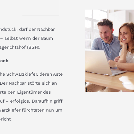
ndstück, darf der Nachbar
 – selbst wenn der Baum
sgerichtshof (BGH).
nach
ohe Schwarzkiefer, deren Äste
Der Nachbar störte sich an
erte den Eigentümer des
 – erfolglos. Daraufhin griff
warzkiefer fürchteten nun um
richt.