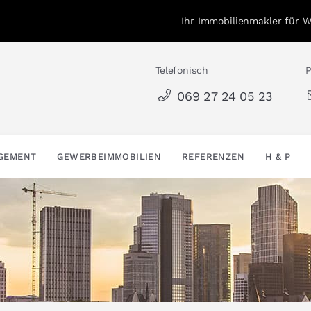
Ihr Immobilienmakler für 
Telefonisch
P
069 27 24 05 23
AGEMENT
GEWERBEIMMOBILIEN
REFERENZEN
H & P