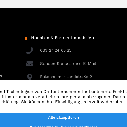
Houbban & Partner Immobilien
069 27 24 05 23
Senden Sie uns eine E-Mail
ie
Eckenheimer Landstraße 2
60318 Frankfurt am Main