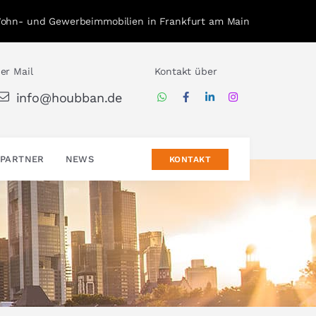
Wohn- und Gewerbeimmobilien in Frankfurt am Main
er Mail
Kontakt über
info@houbban.de
PARTNER
NEWS
KONTAKT