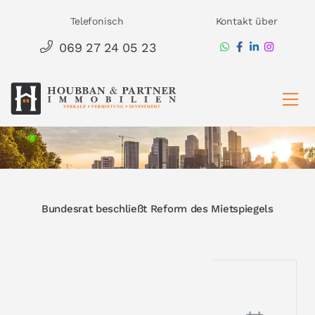
Zum
Telefonisch
Kontakt über
Inhalt
069 27 24 05 23
springen
Ha
Bundesrat beschließt Reform des Mietspiegels