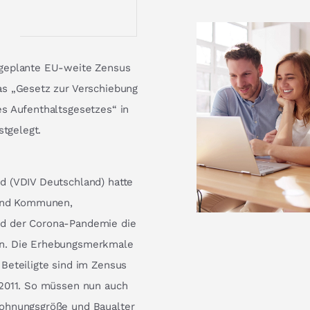
 geplante EU-weite Zensus
as „Gesetz zur Verschiebung
s Aufenthaltsgesetzes“ in
stgelegt.
d (VDIV Deutschland) hatte
 und Kommunen,
d der Corona-Pandemie die
en. Die Erhebungsmerkmale
Beteiligte sind im Zensus
 2011. So müssen nun auch
Wohnungsgröße und Baualter