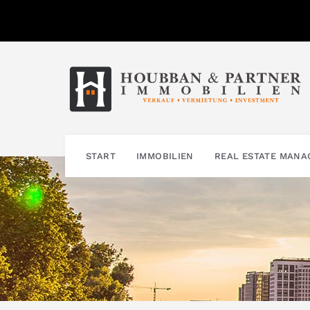
Zum
Inhalt
springen
START
IMMOBILIEN
REAL ESTATE MAN