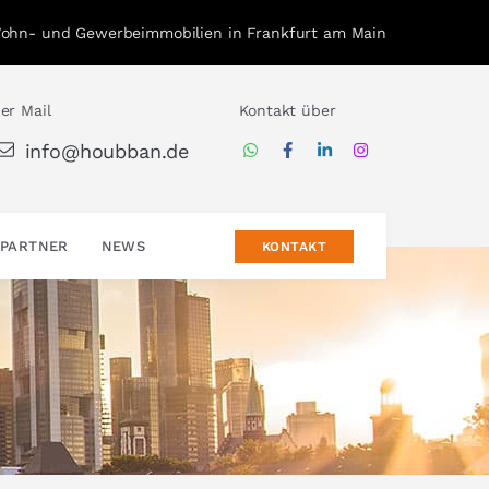
Wohn- und Gewerbeimmobilien in Frankfurt am Main
er Mail
Kontakt über
info@houbban.de
PARTNER
NEWS
KONTAKT