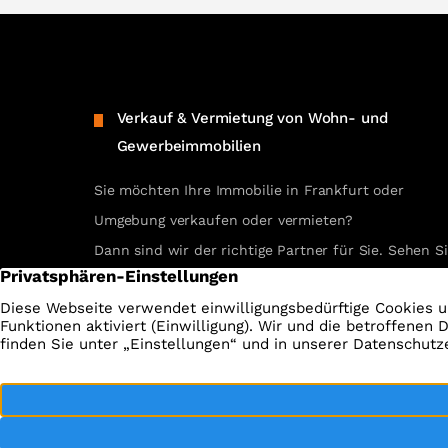
Verkauf & Vermietung von Wohn- und
Gewerbeimmobilien
Sie möchten Ihre Immobilie in Frankfurt oder
Umgebung verkaufen oder vermieten?
Dann sind wir der richtige Partner für Sie. Sehen S
selbst unsere erfolgreichen Referenzen.
REFERENZEN ANSEHEN