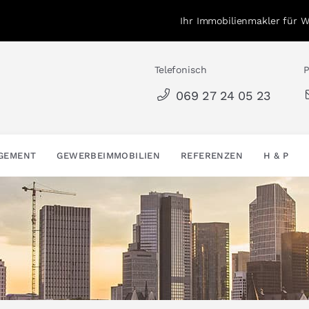
Ihr Immobilienmakler für 
Telefonisch
P
069 27 24 05 23
AGEMENT
GEWERBEIMMOBILIEN
REFERENZEN
H & P