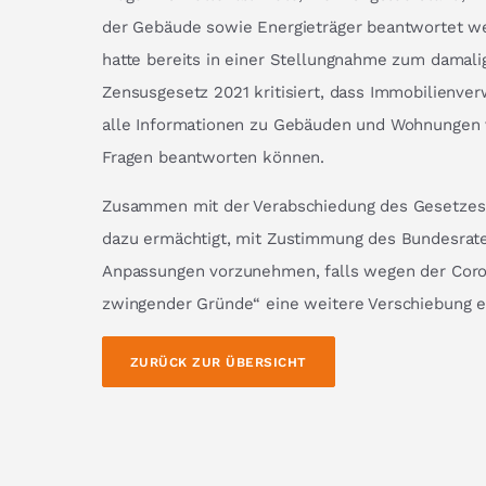
der Gebäude sowie Energieträger beantwortet w
hatte bereits in einer Stellungnahme zum damal
Zensusgesetz 2021 kritisiert, dass Immobilienverw
alle Informationen zu Gebäuden und Wohnungen v
Fragen beantworten können.
Zusammen mit der Verabschiedung des Gesetzes
dazu ermächtigt, mit Zustimmung des Bundesrat
Anpassungen vorzunehmen, falls wegen der Cor
zwingender Gründe“ eine weitere Verschiebung er
ZURÜCK ZUR ÜBERSICHT