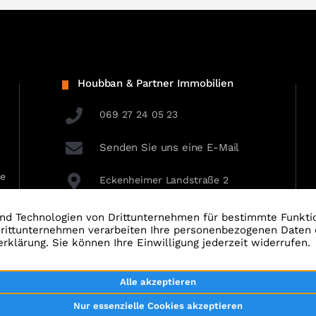
Houbban & Partner Immobilien
069 27 24 05 23
Senden Sie uns eine E-Mail
ie
Eckenheimer Landstraße 2
60318 Frankfurt am Main