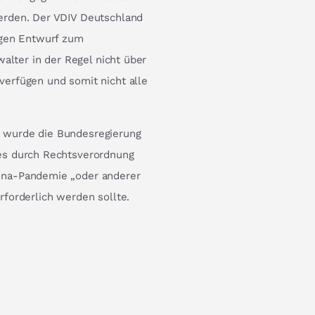
erden. Der VDIV Deutschland
igen Entwurf zum
alter in der Regel nicht über
erfügen und somit nicht alle
 wurde die Bundesregierung
es durch Rechtsverordnung
ona-Pandemie „oder anderer
forderlich werden sollte.