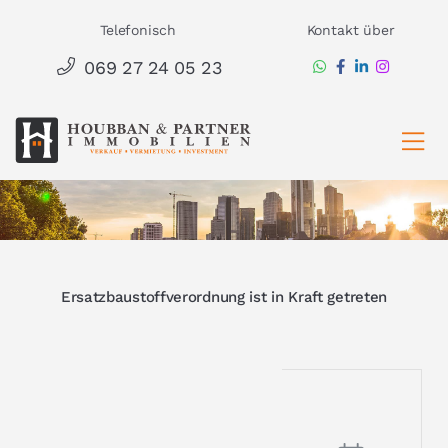
Zum
Telefonisch
Kontakt über
Inhalt
069 27 24 05 23
springen
Ha
Ersatzbaustoffverordnung ist in Kraft getreten