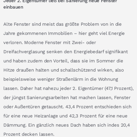
Jeder 2. Eigentümer ließ bei Sanierung neue Fenster
einbauen
Alte Fenster sind meist das größte Problem von in die
Jahre gekommenen Immobilien – hier geht viel Energie
verloren. Moderne Fenster mit Zwei- oder
Dreifachverglasung senken den Energiebedarf signifikant
und haben zudem den Vorteil, dass sie im Sommer die
Hitze draußen halten und schallschützend wirken, also
beispielsweise weniger Straßenlärm in die Wohnung
lassen. Daher hat nahezu jeder 2. Eigentümer (47,1 Prozent),
der jüngst Sanierungsarbeiten hat machen lassen, Fenster
oder Außentüren getauscht. 43,4 Prozent entschieden sich
für eine neue Heizanlage und 42,3 Prozent für eine neue
Dämmung. Ein gänzlich neues Dach haben sich indes 20,4
Prozent decken lassen.