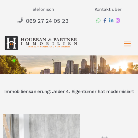
Zum
Telefonisch
Kontakt über
Inhalt
069 27 24 05 23
springen
Ha
Immobiliensanierung: Jeder 4. Eigentümer hat modernisiert