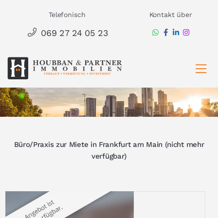
Zum
Telefonisch
Kontakt über
Inhalt
069 27 24 05 23
springen
Ha
Büro/Praxis zur Miete in Frankfurt am Main (nicht mehr
verfügbar)