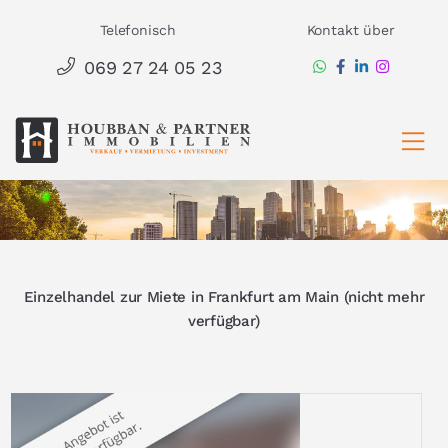
Zum
Telefonisch
Kontakt über
Inhalt
069 27 24 05 23
springen
Ha
Einzelhandel zur Miete in Frankfurt am Main (nicht mehr
verfügbar)