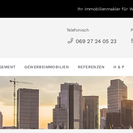
Ihr Immobilienmakler für 
Telefonisch
P
069 27 24 05 23
AGEMENT
GEWERBEIMMOBILIEN
REFERENZEN
H & P