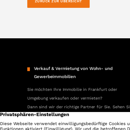
ZURÜCK ZUR ÜBERSICHT
Verkauf & Vermietung von Wohn- und
Gewerbeimmobilien
Sie möchten Ihre Immobilie in Frankfurt oder
Umgebung verkaufen oder vermieten?
Dann sind wir der richtige Partner für Sie. Sehen S
selbst unsere erfolgreichen Referenzen.