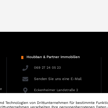
Houbban & Partner Immobilien
069 27 24 05 23
Senden Sie uns eine E-Mail
ie
Eckenheimer Landstraße 2
60318 Frankfurt am Main