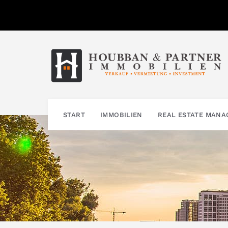
Zum
Inhalt
springen
START
IMMOBILIEN
REAL ESTATE MAN