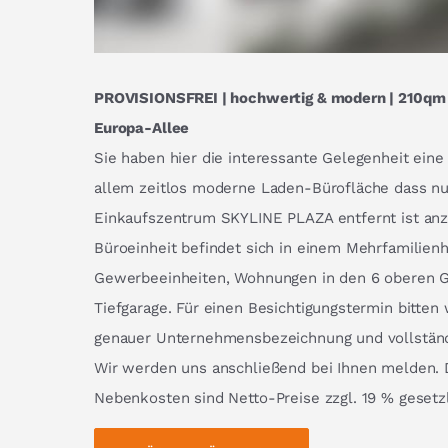
PROVISIONSFREI | hochwertig & modern | 210qm L
Europa-Allee
Sie haben hier die interessante Gelegenheit eine
allem zeitlos moderne Laden-Bürofläche dass n
Einkaufszentrum SKYLINE PLAZA entfernt ist an
Büroeinheit befindet sich in einem Mehrfamilien
Gewerbeeinheiten, Wohnungen in den 6 oberen 
Tiefgarage. Für einen Besichtigungstermin bitten 
genauer Unternehmensbezeichnung und vollständ
Wir werden uns anschließend bei Ihnen melden. 
Nebenkosten sind Netto-Preise zzgl. 19 % gesetz