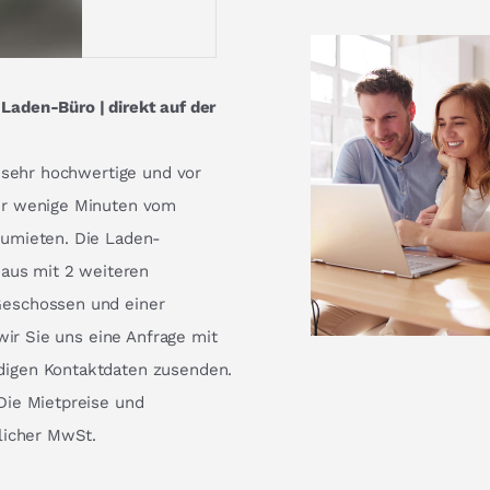
aden-Büro | direkt auf der
 sehr hochwertige und vor
ur wenige Minuten vom
zumieten. Die Laden-
haus mit 2 weiteren
Geschossen und einer
wir Sie uns eine Anfrage mit
igen Kontaktdaten zusenden.
Die Mietpreise und
licher MwSt.