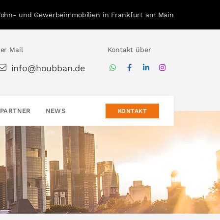
Wohn- und Gewerbeimmobilien in Frankfurt am Main
er Mail
Kontakt über
info@houbban.de
PARTNER
NEWS
KONTAKT