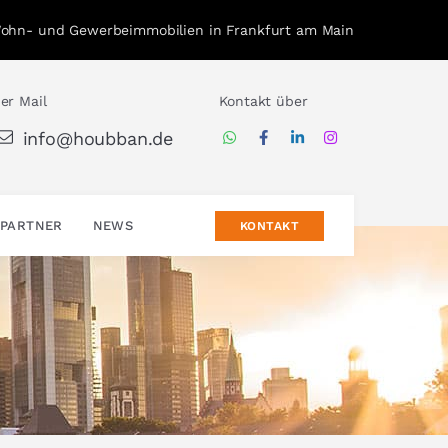
Wohn- und Gewerbeimmobilien in Frankfurt am Main
er Mail
Kontakt über
info@houbban.de
PARTNER
NEWS
KONTAKT