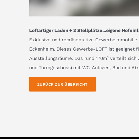
Loftartiger Laden + 3 Stellplätze...eigene Hofein
Exklusive und repräsentative Gewerbeimmobilie 
Eckenheim. Dieses Gewerbe-LOFT ist geeignet fü
Ausstellungsräume. Das rund 170m² verteilt sich
und Turmgeschoss) mit WC-Anlagen, Bad und Abs
ZURÜCK ZUR ÜBERSICHT