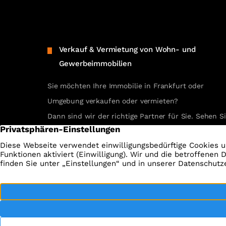
Verkauf & Vermietung von Wohn- und
Gewerbeimmobilien
Sie möchten Ihre Immobilie in Frankfurt oder
Umgebung verkaufen oder vermieten?
Dann sind wir der richtige Partner für Sie. Sehen S
selbst unsere erfolgreichen Referenzen.
REFERENZEN ANSEHEN
Impressum
Da