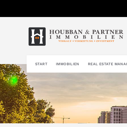
Zum
Inhalt
springen
START
IMMOBILIEN
REAL ESTATE MAN