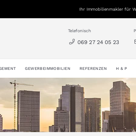
Ihr Immobilienmakler für 
Telefonisch
P
069 27 24 05 23
AGEMENT
GEWERBEIMMOBILIEN
REFERENZEN
H & P