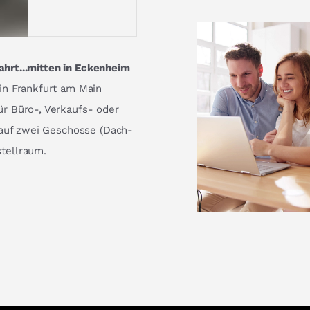
fahrt...mitten in Eckenheim
in Frankfurt am Main
r Büro-, Verkaufs- oder
 auf zwei Geschosse (Dach-
tellraum.