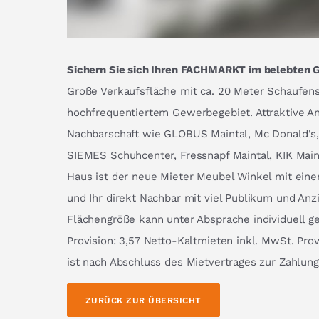
Sichern Sie sich Ihren FACHMARKT im belebten
Große Verkaufsfläche mit ca. 20 Meter Schaufens
hochfrequentiertem Gewerbegebiet. Attraktive Anb
Nachbarschaft wie GLOBUS Maintal, Mc Donald's,
SIEMES Schuhcenter, Fressnapf Maintal, KIK Maint
Haus ist der neue Mieter Meubel Winkel mit ein
und Ihr direkt Nachbar mit viel Publikum und Anz
Flächengröße kann unter Absprache individuell ge
Provision: 3,57 Netto-Kaltmieten inkl. MwSt. Prov
ist nach Abschluss des Mietvertrages zur Zahlung 
ZURÜCK ZUR ÜBERSICHT