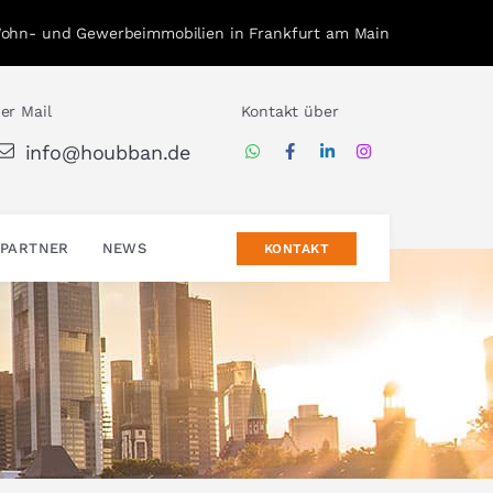
Wohn- und Gewerbeimmobilien in Frankfurt am Main
er Mail
Kontakt über
info@houbban.de
PARTNER
NEWS
KONTAKT