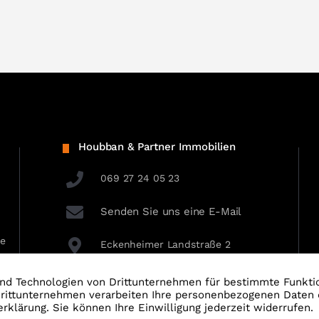
Houbban & Partner Immobilien
069 27 24 05 23
Senden Sie uns eine E-Mail
ie
Eckenheimer Landstraße 2
60318 Frankfurt am Main