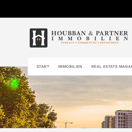
Zum
Inhalt
springen
START
IMMOBILIEN
REAL ESTATE MAN