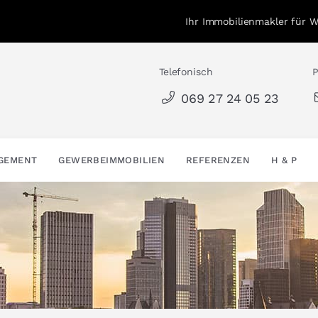
Ihr Immobilienmakler für 
Telefonisch
P
069 27 24 05 23
AGEMENT
GEWERBEIMMOBILIEN
REFERENZEN
H & P