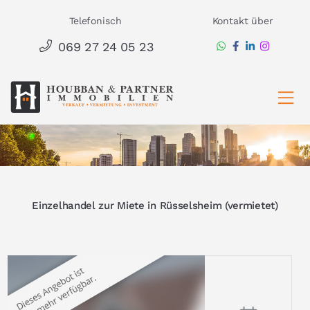
Zum
Telefonisch
Kontakt über
Inhalt
069 27 24 05 23
springen
Ha
Einzelhandel zur Miete in Rüsselsheim (vermietet)