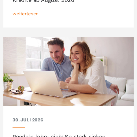
weiterlesen
30. JULI 2026
Pendeln lohnt sich: So stark sinken