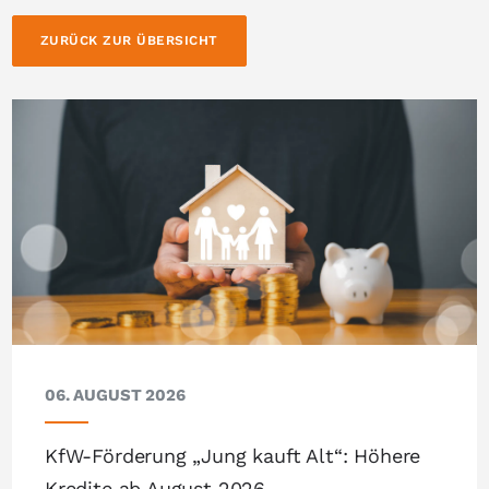
ZURÜCK ZUR ÜBERSICHT
06. AUGUST 2026
KfW-Förderung „Jung kauft Alt“: Höhere
Kredite ab August 2026