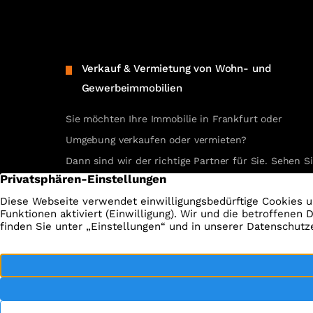
Verkauf & Vermietung von Wohn- und
Gewerbeimmobilien
Sie möchten Ihre Immobilie in Frankfurt oder
Umgebung verkaufen oder vermieten?
Dann sind wir der richtige Partner für Sie. Sehen S
selbst unsere erfolgreichen Referenzen.
REFERENZEN ANSEHEN
Impressum
Da