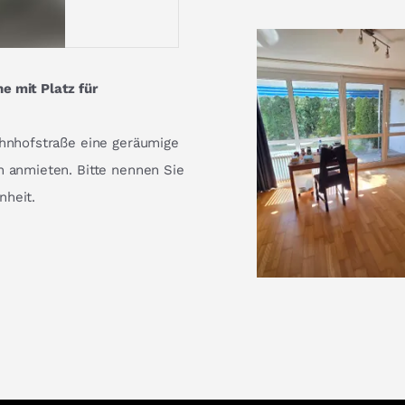
e mit Platz für
ahnhofstraße eine geräumige
n anmieten. Bitte nennen Sie
nheit.