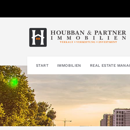
Zum
Inhalt
springen
START
IMMOBILIEN
REAL ESTATE MAN