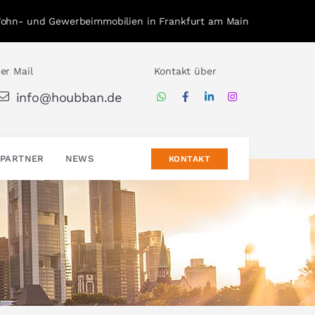
Wohn- und Gewerbeimmobilien in Frankfurt am Main
er Mail
Kontakt über
info@houbban.de
PARTNER
NEWS
KONTAKT