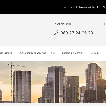
Ihr Immobilienmakler für 
Telefonisch
P
069 27 24 05 23
AGEMENT
GEWERBEIMMOBILIEN
REFERENZEN
H & P