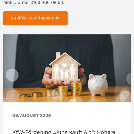
Mobil. unter 0163 466 09 53.
ZURÜCK ZUR ÜBERSICHT
06. AUGUST 2026
KfW-Förderung „Jung kauft Alt“: Höhere