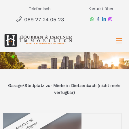
Zum
Telefonisch
Kontakt über
Inhalt
069 27 24 05 23
springen
Ha
Garage/Stellplatz zur Miete in Dietzenbach (nicht mehr
verfügbar)