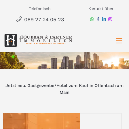
Zum
Telefonisch
Kontakt über
Inhalt
069 27 24 05 23
springen
Ha
Jetzt neu: Gastgewerbe/Hotel zum Kauf in Offenbach am
Main