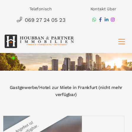
Zum
Telefonisch
Kontakt über
Inhalt
069 27 24 05 23
springen
Ha
Gastgewerbe/Hotel zur Miete in Frankfurt (nicht mehr
verfügbar)