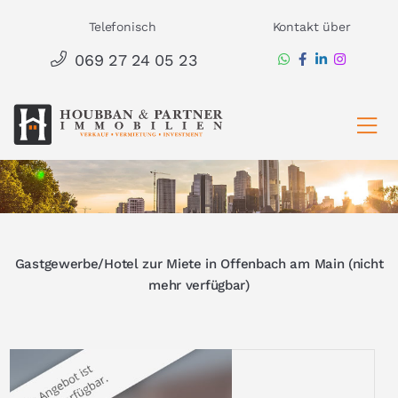
Zum
Telefonisch
Kontakt über
Inhalt
069 27 24 05 23
springen
Ha
Gastgewerbe/Hotel zur Miete in Offenbach am Main (nicht
mehr verfügbar)