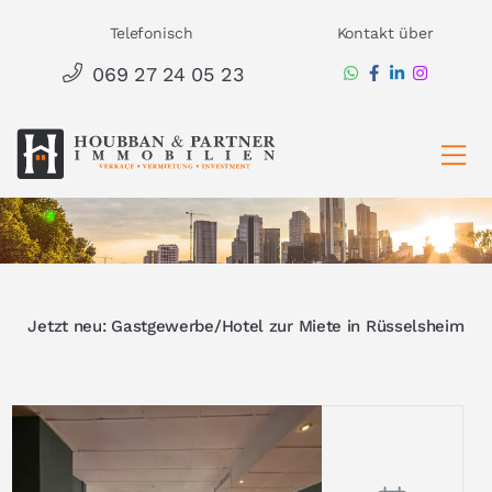
Zum
Telefonisch
Kontakt über
Inhalt
069 27 24 05 23
springen
Ha
Jetzt neu: Gastgewerbe/Hotel zur Miete in Rüsselsheim