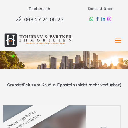
Zum
Telefonisch
Kontakt über
Inhalt
069 27 24 05 23
springen
Ha
Grundstück zum Kauf in Eppstein (nicht mehr verfügbar)