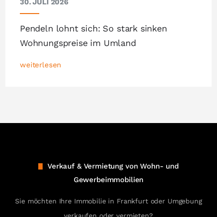
30. JULI 2026
Pendeln lohnt sich: So stark sinken
Wohnungspreise im Umland
weiterlesen
Verkauf & Vermietung von Wohn- und
Gewerbeimmobilien
Sie möchten Ihre Immobilie in Frankfurt oder Umgebung
verkaufen oder vermieten?