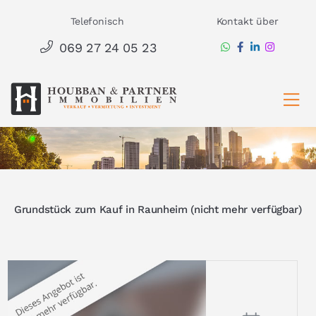
Zum
Telefonisch
Kontakt über
Inhalt
069 27 24 05 23
springen
Ha
Grundstück zum Kauf in Raunheim (nicht mehr verfügbar)