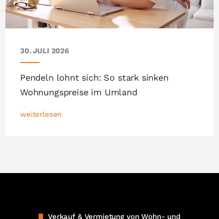
30. JULI 2026
Pendeln lohnt sich: So stark sinken
Wohnungspreise im Umland
weiterlesen
Verkauf & Vermietung von Wohn- und