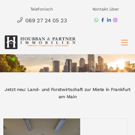
Zum
Telefonisch
Kontakt über
Inhalt
069 27 24 05 23
springen
Ha
Jetzt neu: Land- und Forstwirtschaft zur Miete in Frankfurt
am Main