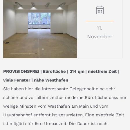
11.
November
PROVISIONSFREI | Bürofläche | 214 qm | mietfreie Zeit |
viele Fenster | nähe Westhafen
Sie haben hier die interessante Gelegenheit eine sehr
schöne und vor allem zeitlos moderne Bürofläche dass nur
wenige Minuten vom Westhafen am Main und vom
Hauptbahnhof entfernt ist anzumieten. Eine mietfreie Zeit
ist möglich für Ihre Umbauzeit. Die Dauer ist noch