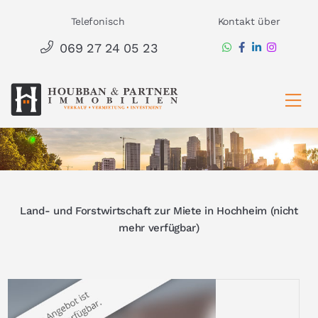
Zum
Telefonisch
Kontakt über
Inhalt
069 27 24 05 23
springen
Ha
Land- und Forstwirtschaft zur Miete in Hochheim (nicht
mehr verfügbar)