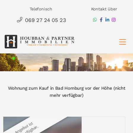
Zum
Telefonisch
Kontakt über
Inhalt
069 27 24 05 23
springen
Ha
Wohnung zum Kauf in Bad Homburg vor der Höhe (nicht
mehr verfügbar)