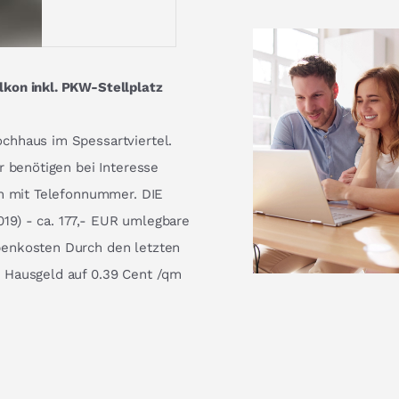
kon inkl. PKW-Stellplatz
chhaus im Spessartviertel.
r benötigen bei Interesse
en mit Telefonnummer. DIE
9) - ca. 177,- EUR umlegbare
benkosten Durch den letzten
 Hausgeld auf 0.39 Cent /qm