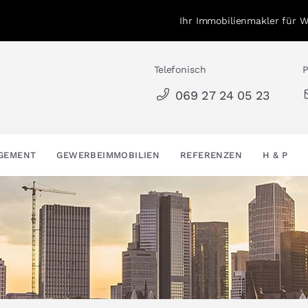
Ihr Immobilienmakler für 
Telefonisch
P
069 27 24 05 23
AGEMENT
GEWERBEIMMOBILIEN
REFERENZEN
H & P