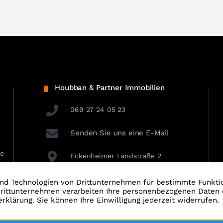
Houbban & Partner Immobilien
069 27 24 05 23
Senden Sie uns eine E-Mail
ie
Eckenheimer Landstraße 2
60318 Frankfurt am Main