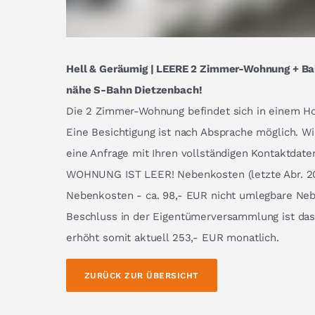
Hell & Geräumig | LEERE 2 Zimmer-Wohnung + Bal
nähe S-Bahn Dietzenbach!
Die 2 Zimmer-Wohnung befindet sich in einem Ho
Eine Besichtigung ist nach Absprache möglich. Wi
eine Anfrage mit Ihren vollständigen Kontaktdat
WOHNUNG IST LEER! Nebenkosten (letzte Abr. 201
Nebenkosten - ca. 98,- EUR nicht umlegbare Ne
Beschluss in der Eigentümerversammlung ist das
erhöht somit aktuell 253,- EUR monatlich.
ZURÜCK ZUR ÜBERSICHT