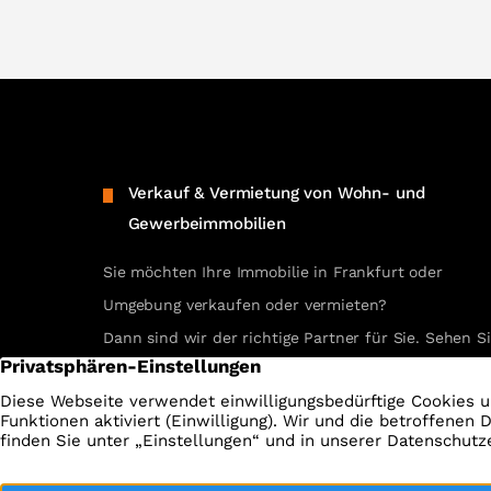
Verkauf & Vermietung von Wohn- und
Gewerbeimmobilien
Sie möchten Ihre Immobilie in Frankfurt oder
Umgebung verkaufen oder vermieten?
Dann sind wir der richtige Partner für Sie. Sehen S
selbst unsere erfolgreichen Referenzen.
REFERENZEN ANSEHEN