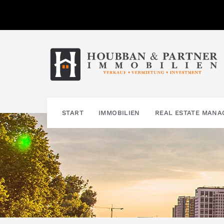
Zum
Inhalt
springen
START
IMMOBILIEN
REAL ESTATE MAN