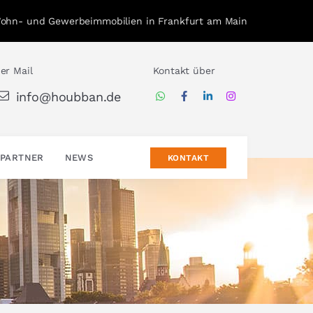
Wohn- und Gewerbeimmobilien in Frankfurt am Main
er Mail
Kontakt über
info@houbban.de
PARTNER
NEWS
KONTAKT