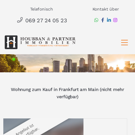
Zum
Telefonisch
Kontakt über
Inhalt
069 27 24 05 23
springen
Ha
Wohnung zum Kauf in Frankfurt am Main (nicht mehr
verfügbar)