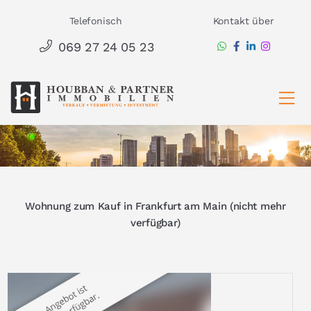
Zum
Telefonisch
Kontakt über
Inhalt
069 27 24 05 23
springen
Ha
Wohnung zum Kauf in Frankfurt am Main (nicht mehr
verfügbar)