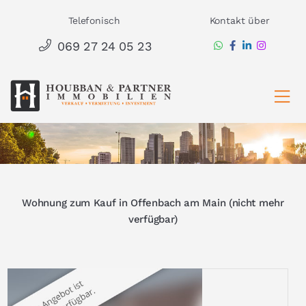
Zum
Telefonisch
Kontakt über
Inhalt
069 27 24 05 23
springen
Ha
Wohnung zum Kauf in Offenbach am Main (nicht mehr
verfügbar)