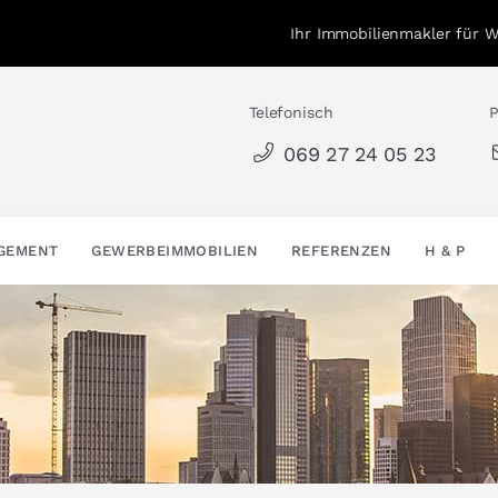
Ihr Immobilienmakler für 
Telefonisch
P
069 27 24 05 23
AGEMENT
GEWERBEIMMOBILIEN
REFERENZEN
H & P