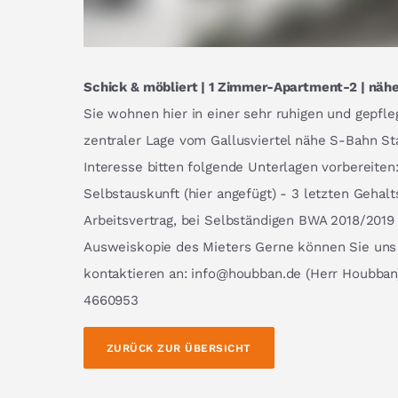
Schick & möbliert | 1 Zimmer-Apartment-2 | näh
Sie wohnen hier in einer sehr ruhigen und gepfl
zentraler Lage vom Gallusviertel nähe S-Bahn St
Interesse bitten folgende Unterlagen vorbereiten:
Selbstauskunft (hier angefügt) - 3 letzten Gehal
Arbeitsvertrag, bei Selbständigen BWA 2018/2019
Ausweiskopie des Mieters Gerne können Sie uns 
kontaktieren an: info@houbban.de (Herr Houbban)
4660953
ZURÜCK ZUR ÜBERSICHT