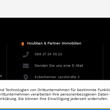
Houbban & Partner Immobilien
069 27 24 05 23
Senden Sie uns eine E-Mail
ie
Eckenheimer Landstraße 2
60318 Frankfurt am Main