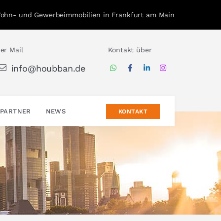
Wohn- und Gewerbeimmobilien in Frankfurt am Main
er Mail
Kontakt über
info@houbban.de
PARTNER
NEWS
KONTAKT