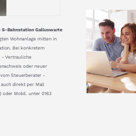
e S-Bahnstation Galluswarte
egten Wohnanlage mitten in
ation. Bei konkretem
 - Vertrauliche
tsnachweis oder neuer
 vom Steuerberater -
auch direkt per Mail
 oder Mobil. unter 0163