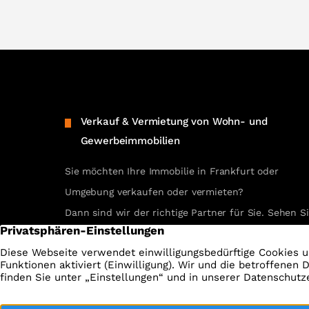
Verkauf & Vermietung von Wohn- und
Gewerbeimmobilien
Sie möchten Ihre Immobilie in Frankfurt oder
Umgebung verkaufen oder vermieten?
Dann sind wir der richtige Partner für Sie. Sehen S
selbst unsere erfolgreichen Referenzen.
REFERENZEN ANSEHEN