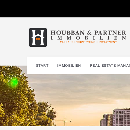
Zum
Inhalt
springen
START
IMMOBILIEN
REAL ESTATE MAN