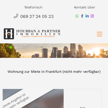
Zum
Telefonisch
Kontakt über
Inhalt
069 27 24 05 23
springen
Ha
Wohnung zur Miete in Frankfurt (nicht mehr verfügbar)