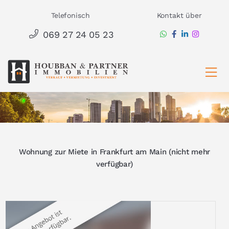
Zum
Telefonisch
Kontakt über
Inhalt
069 27 24 05 23
springen
Ha
Wohnung zur Miete in Frankfurt am Main (nicht mehr
verfügbar)