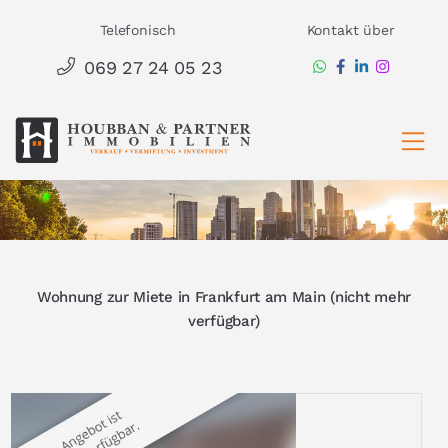
Zum
Telefonisch
Kontakt über
Inhalt
069 27 24 05 23
springen
Ha
Wohnung zur Miete in Frankfurt am Main (nicht mehr
verfügbar)