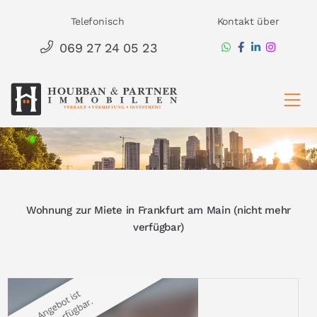
Zum
Telefonisch
Kontakt über
Inhalt
069 27 24 05 23
springen
Ha
Wohnung zur Miete in Frankfurt am Main (nicht mehr
verfügbar)