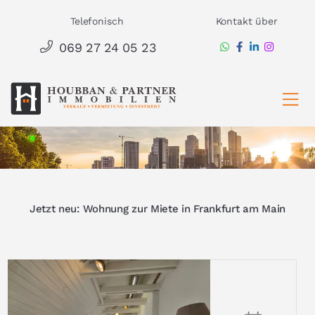
Zum
Telefonisch
Kontakt über
Inhalt
069 27 24 05 23
springen
Ha
Jetzt neu: Wohnung zur Miete in Frankfurt am Main