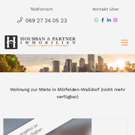
Zum
Telefonisch
Kontakt über
Inhalt
069 27 24 05 23
springen
Ha
Wohnung zur Miete in Mörfelden-Walldorf (nicht mehr
verfügbar)