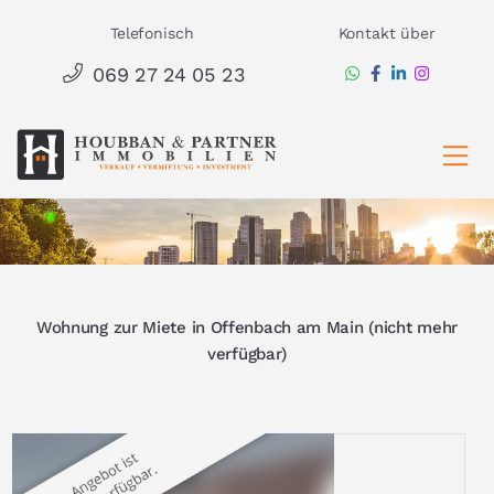
Zum
Telefonisch
Kontakt über
Inhalt
069 27 24 05 23
springen
Ha
Wohnung zur Miete in Offenbach am Main (nicht mehr
verfügbar)