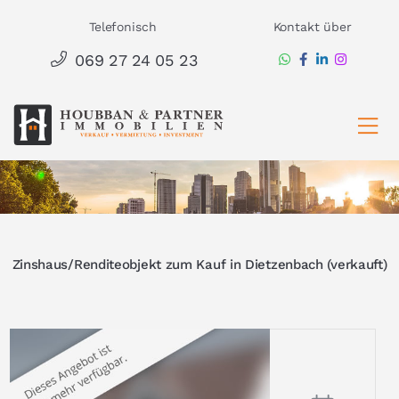
Zum
Telefonisch
Kontakt über
Inhalt
069 27 24 05 23
springen
Ha
Zinshaus/Renditeobjekt zum Kauf in Dietzenbach (verkauft)