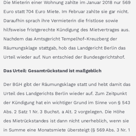
Die Mieterin einer Wohnung zahlte im Januar 2018 nur 569
Euro statt 704 Euro Miete. Im Februar zahlte sie gar nicht.
Daraufhin sprach ihre Vermieterin die fristlose sowie
hilfsweise fristgerechte Kündigung des Mietvertrages aus.
Nachdem das Amtsgericht Tempelhof-Kreuzberg der
Räumungsklage stattgab, hob das Landgericht Berlin das
Urteil wieder auf. Nun entschied der Bundesgerichtshof.
Das Urteil: Gesamtrückstand ist maßgeblich
Der BGH gibt der Räumungsklage statt und hebt damit das
Urteil des Landgerichts Berlin wieder auf. Zum Zeitpunkt
der Kündigung hat ein wichtiger Grund im Sinne von § 543
Abs. 2 Satz 1 Nr. 3 Buchst. a Alt. 2 vorgelegen. Die Höhe
des Mietrückstandes ist dann nicht unerheblich, wenn sie
in Summe eine Monatsmiete übersteigt (§ 569 Abs. 3 Nr. 1