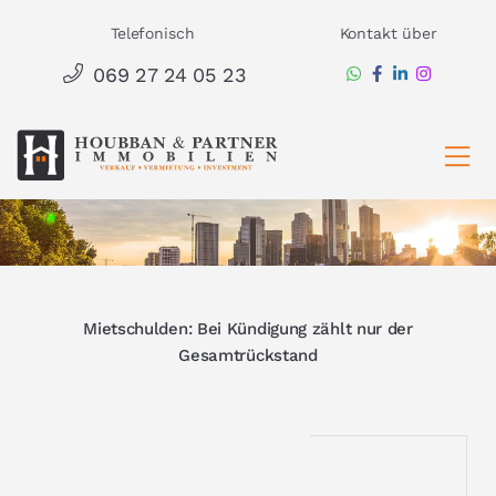
Zum
Telefonisch
Kontakt über
Inhalt
069 27 24 05 23
springen
Ha
Mietschulden: Bei Kündigung zählt nur der
Gesamtrückstand