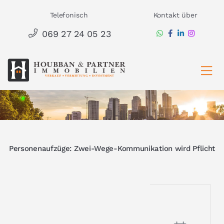
Zum
Telefonisch
Kontakt über
Inhalt
069 27 24 05 23
springen
Ha
Personenaufzüge: Zwei-Wege-Kommunikation wird Pflicht