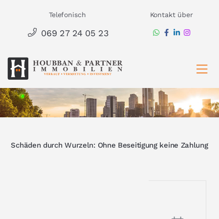
Zum
Telefonisch
Kontakt über
Inhalt
069 27 24 05 23
springen
Ha
Schäden durch Wurzeln: Ohne Beseitigung keine Zahlung