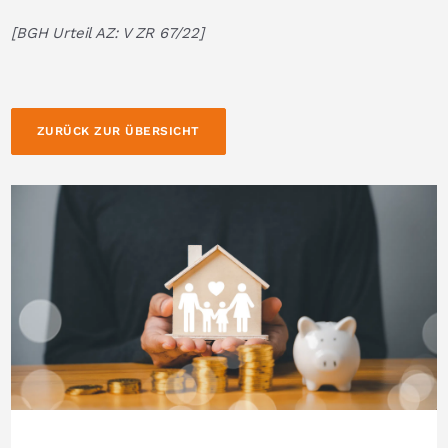
[BGH Urteil AZ: V ZR 67/22]
ZURÜCK ZUR ÜBERSICHT