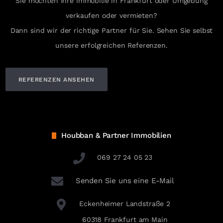
Sie möchten Ihre Immobilie in Frankfurt oder Umgebung
verkaufen oder vermieten?
Dann sind wir der richtige Partner für Sie. Sehen Sie selbst
unsere erfolgreichen Referenzen.
REFERENZEN ANSEHEN
Houbban & Partner Immobilien
069 27 24 05 23
Senden Sie uns eine E-Mail
Eckenheimer Landstraße 2
60318 Frankfurt am Main