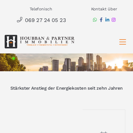
Zum
Telefonisch
Kontakt über
Inhalt
069 27 24 05 23
springen
Ha
Stärkster Anstieg der Energiekosten seit zehn Jahren