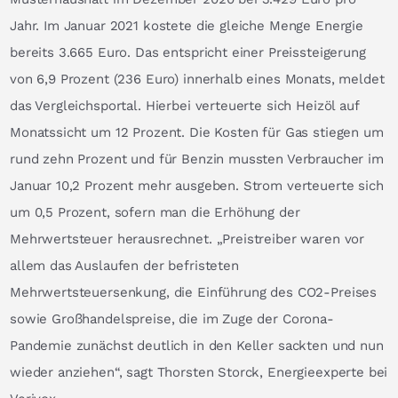
Jahr. Im Januar 2021 kostete die gleiche Menge Energie
bereits 3.665 Euro. Das entspricht einer Preissteigerung
von 6,9 Prozent (236 Euro) innerhalb eines Monats, meldet
das Vergleichsportal. Hierbei verteuerte sich Heizöl auf
Monatssicht um 12 Prozent. Die Kosten für Gas stiegen um
rund zehn Prozent und für Benzin mussten Verbraucher im
Januar 10,2 Prozent mehr ausgeben. Strom verteuerte sich
um 0,5 Prozent, sofern man die Erhöhung der
Mehrwertsteuer herausrechnet. „Preistreiber waren vor
allem das Auslaufen der befristeten
Mehrwertsteuersenkung, die Einführung des CO2-Preises
sowie Großhandelspreise, die im Zuge der Corona-
Pandemie zunächst deutlich in den Keller sackten und nun
wieder anziehen“, sagt Thorsten Storck, Energieexperte bei