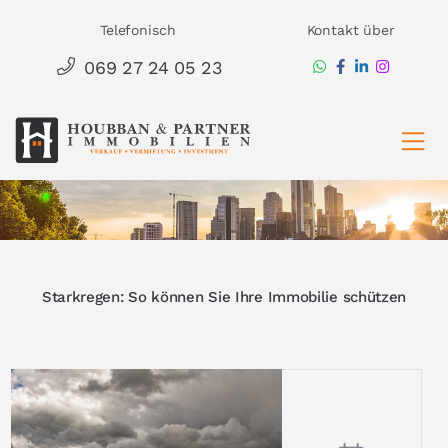
Zum
Telefonisch
Kontakt über
Inhalt
069 27 24 05 23
springen
Ha
Starkregen: So können Sie Ihre Immobilie schützen