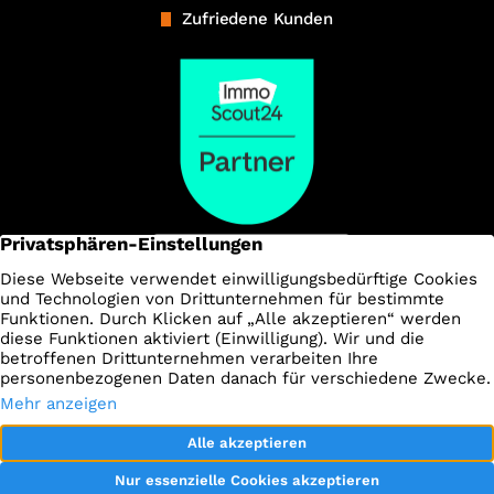
Zufriedene Kunden
Impressum
Datenschutz
AGBs
Kontakt