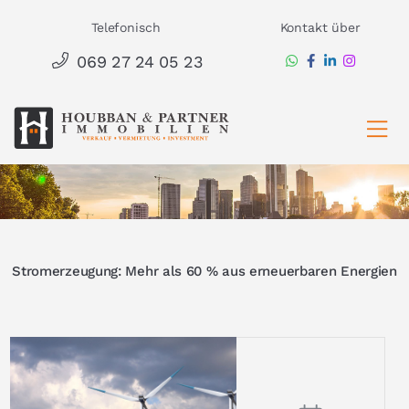
Zum
Telefonisch
Kontakt über
Inhalt
069 27 24 05 23
springen
Ha
Stromerzeugung: Mehr als 60 % aus erneuerbaren Energien