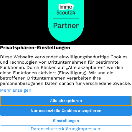
Impressum
Datenschutz
AGBs
Kontakt
Widerrufsbelehrung
Vertrag widerrufen