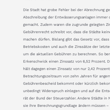
Die Stadt hat grobe Fehler bei der Abrechnung ge
Abschreibung der Entwässerungsanlagen immer 
gemacht. Zudem waren die zugrunde gelegten Zin
Gebührenrecht schreibt vor, dass die Städte ke
machen dürfen. Bislang gibt das Gesetz vor, das
Betriebskosten und auch die Zinssätze der letzt
um die aktuellen Gebühren zu berechnen. So ber
Erkenschwick einen Zinssatz von 6,52 Prozent. 
hält dagegen einen Zinssatz von nur 2,42 Prozen
Betrachtungszeitraum von zehn Jahren für angem
Gebührenbescheid bekommt oder kürzlich bekom
unbedingt Widerspruch einlegen und auf die Ent
rät der Bund der Steuerzahler. Andere Städte i
sie ihre Berechnungsgrundlage ändern müssen 