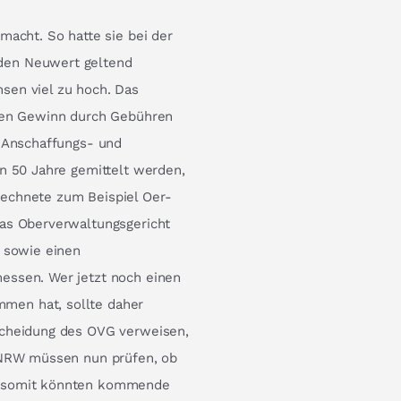
macht. So hatte sie bei der
den Neuwert geltend
sen viel zu hoch. Das
inen Gewinn durch Gebühren
s Anschaffungs- und
en 50 Jahre gemittelt werden,
echnete zum Beispiel Oer-
Das Oberverwaltungsgericht
t sowie einen
essen. Wer jetzt noch einen
men hat, sollte daher
scheidung des OVG verweisen,
n NRW müssen nun prüfen, ob
– somit könnten kommende