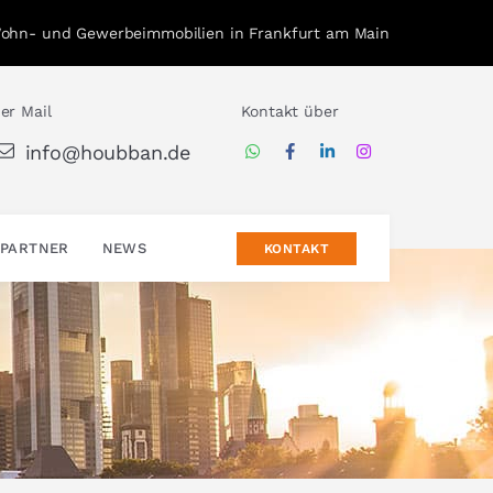
Wohn- und Gewerbeimmobilien in Frankfurt am Main
er Mail
Kontakt über
info@houbban.de
PARTNER
NEWS
KONTAKT