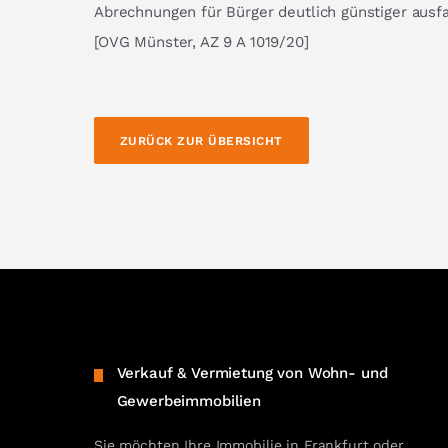
Abrechnungen für Bürger deutlich günstiger ausfa
[OVG Münster, AZ 9 A 1019/20]
ZURÜCK ZUR ÜBERSICHT
Verkauf & Vermietung von Wohn- und
Gewerbeimmobilien
Sie möchten Ihre Immobilie in Frankfurt oder