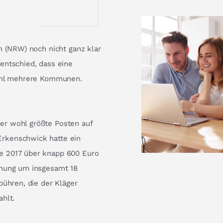
n (NRW) noch nicht ganz klar
entschied, dass eine
wohl mehrere Kommunen.
er wohl größte Posten auf
rkenschwick hatte ein
e 2017 über knapp 600 Euro
hnung um insgesamt 18
bühren, die der Kläger
hlt.