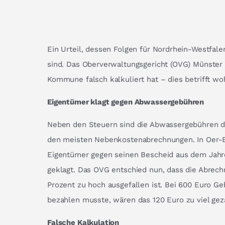
Ein Urteil, dessen Folgen für Nordrhein-Westfale
sind. Das Oberverwaltungsgericht (OVG) Münster 
Kommune falsch kalkuliert hat – dies betrifft 
Eigentümer klagt gegen Abwassergebühren
Neben den Steuern sind die Abwassergebühren d
den meisten Nebenkostenabrechnungen. In Oer-E
Eigentümer gegen seinen Bescheid aus dem Jahr
geklagt. Das OVG entschied nun, dass die Abrec
Prozent zu hoch ausgefallen ist. Bei 600 Euro Ge
bezahlen musste, wären das 120 Euro zu viel geza
Falsche Kalkulation