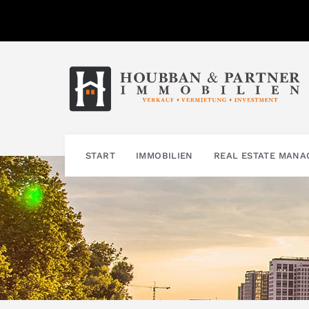
Zum
Inhalt
springen
START
IMMOBILIEN
REAL ESTATE MAN