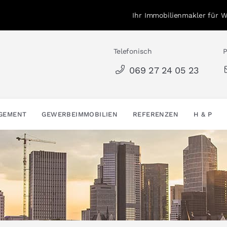
Ihr Immobilienmakler für 
Telefonisch
P
069 27 24 05 23
AGEMENT
GEWERBEIMMOBILIEN
REFERENZEN
H & P