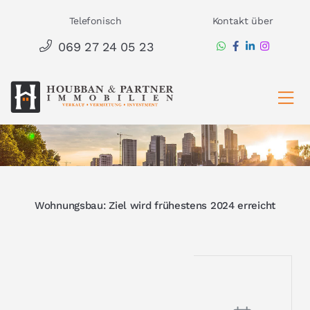
Zum
Telefonisch
Kontakt über
Inhalt
069 27 24 05 23
springen
Ha
Wohnungsbau: Ziel wird frühestens 2024 erreicht