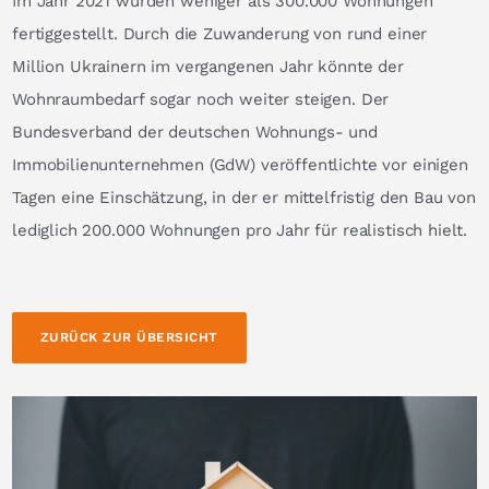
Im Jahr 2021 wurden weniger als 300.000 Wohnungen
fertiggestellt. Durch die Zuwanderung von rund einer
Million Ukrainern im vergangenen Jahr könnte der
Wohnraumbedarf sogar noch weiter steigen. Der
Bundesverband der deutschen Wohnungs- und
Immobilienunternehmen (GdW) veröffentlichte vor einigen
Tagen eine Einschätzung, in der er mittelfristig den Bau von
lediglich 200.000 Wohnungen pro Jahr für realistisch hielt.
ZURÜCK ZUR ÜBERSICHT