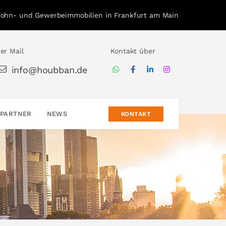
Wohn- und Gewerbeimmobilien in Frankfurt am Main
er Mail
Kontakt über
info@houbban.de
PARTNER
NEWS
KONTAKT