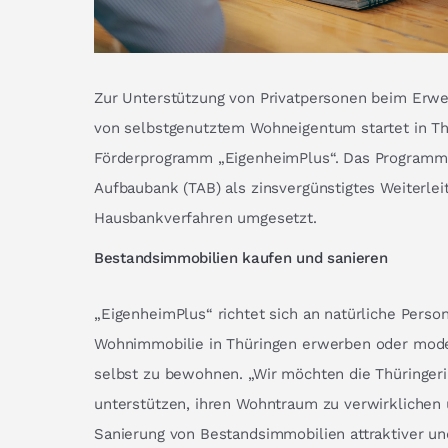
Zur Unterstützung von Privatpersonen beim Erwe
von selbstgenutztem Wohneigentum startet in T
Förderprogramm „EigenheimPlus“. Das Programm 
Aufbaubank (TAB) als zinsvergünstigtes Weiterle
Hausbankverfahren umgesetzt.
Bestandsimmobilien kaufen und sanieren
„EigenheimPlus“ richtet sich an natürliche Perso
Wohnimmobilie in Thüringen erwerben oder mode
selbst zu bewohnen. „Wir möchten die Thüringer
unterstützen, ihren Wohntraum zu verwirklichen 
Sanierung von Bestandsimmobilien attraktiver un