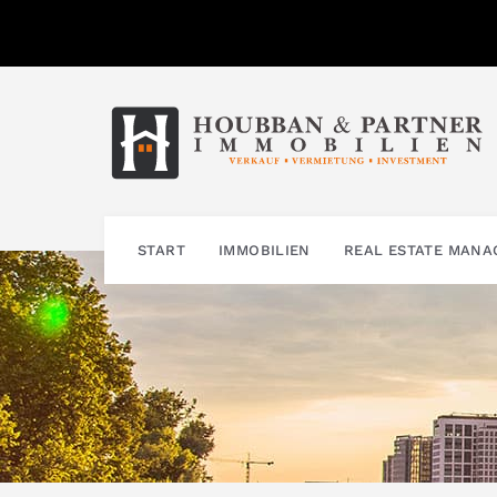
Zum
Inhalt
springen
START
IMMOBILIEN
REAL ESTATE MAN