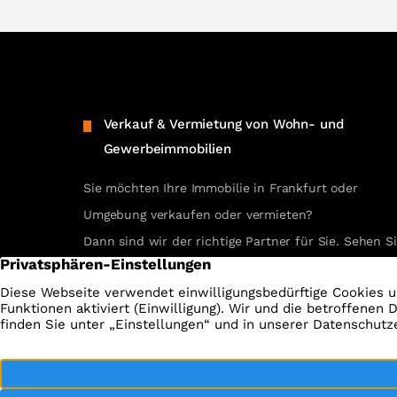
Verkauf & Vermietung von Wohn- und
Gewerbeimmobilien
Sie möchten Ihre Immobilie in Frankfurt oder
Umgebung verkaufen oder vermieten?
Dann sind wir der richtige Partner für Sie. Sehen S
selbst unsere erfolgreichen Referenzen.
REFERENZEN ANSEHEN