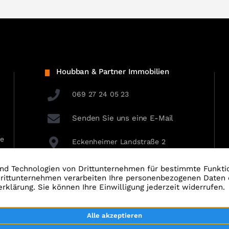
Houbban & Partner Immobilien
069 27 24 05 23
Senden Sie uns eine E-Mail
ie
Eckenheimer Landstraße 2
60318 Frankfurt am Main