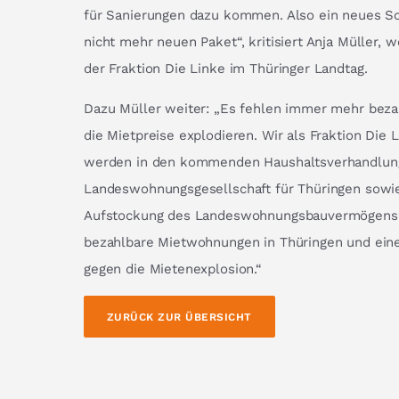
für Sanierungen dazu kommen. Also ein neues S
nicht mehr neuen Paket“, kritisiert Anja Müller, 
der Fraktion Die Linke im Thüringer Landtag.
Dazu Müller weiter: „Es fehlen immer mehr bez
die Mietpreise explodieren. Wir als Fraktion Die 
werden in den kommenden Haushaltsverhandlunge
Landeswohnungsgesellschaft für Thüringen sowie
Aufstockung des Landeswohnungsbauvermögens 
bezahlbare Mietwohnungen in Thüringen und ein
gegen die Mietenexplosion.“
ZURÜCK ZUR ÜBERSICHT