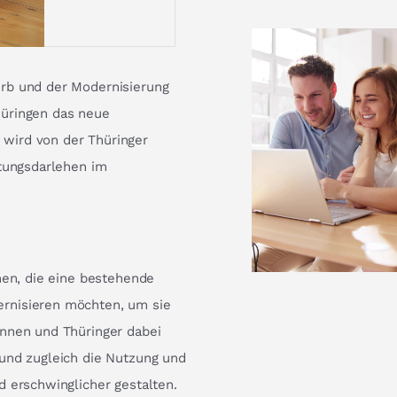
rb und der Modernisierung
hüringen das neue
wird von der Thüringer
itungsdarlehen im
nen, die eine bestehende
rnisieren möchten, um sie
innen und Thüringer dabei
und zugleich die Nutzung und
d erschwinglicher gestalten.