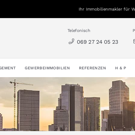
Ihr Immobilienmakler für 
Telefonisch
P
069 27 24 05 23
AGEMENT
GEWERBEIMMOBILIEN
REFERENZEN
H & P