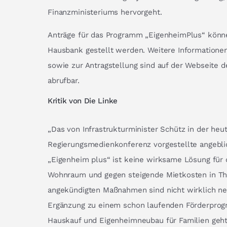
Finanzministeriums hervorgeht.
Anträge für das Programm „EigenheimPlus“ könne
Hausbank gestellt werden. Weitere Informatione
sowie zur Antragstellung sind auf der Webseite 
abrufbar.
Kritik von Die Linke
„Das von Infrastrukturminister Schütz in der heu
Regierungsmedienkonferenz vorgestellte angebl
„Eigenheim plus“ ist keine wirksame Lösung für
Wohnraum und gegen steigende Mietkosten in Th
angekündigten Maßnahmen sind nicht wirklich neu,
Ergänzung zu einem schon laufenden Förderpro
Hauskauf und Eigenheimneubau für Familien geht.