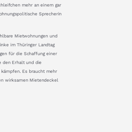
chleifchen mehr an einem gar
wohnungspolitische Sprecherin
ahlbare Mietwohnungen und
Linke im Thüringer Landtag
n für die Schaffung einer
 den Erhalt und die
kämpfen. Es braucht mehr
en wirksamen Mietendeckel