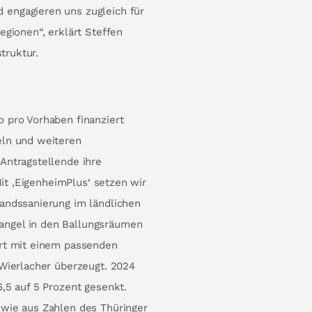
engagieren uns zugleich für
egionen“, erklärt Steffen
truktur.
 pro Vorhaben finanziert
eln und weiteren
Antragstellende ihre
Mit ‚EigenheimPlus‘ setzen wir
andssanierung im ländlichen
ngel in den Ballungsräumen
ort mit einem passenden
 Wierlacher überzeugt. 2024
,5 auf 5 Prozent gesenkt.
 wie aus Zahlen des Thüringer