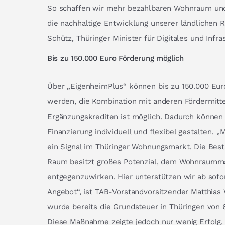
So schaffen wir mehr bezahlbaren Wohnraum und 
die nachhaltige Entwicklung unserer ländlichen R
Schütz, Thüringer Minister für Digitales und Infras
Bis zu 150.000 Euro Förderung möglich
Über „EigenheimPlus“ können bis zu 150.000 Euro
werden, die Kombination mit anderen Fördermitt
Ergänzungskrediten ist möglich. Dadurch können 
Finanzierung individuell und flexibel gestalten. „
ein Signal im Thüringer Wohnungsmarkt. Die Best
Raum besitzt großes Potenzial, dem Wohnraumma
entgegenzuwirken. Hier unterstützen wir ab sof
Angebot“, ist TAB-Vorstandvorsitzender Matthias
wurde bereits die Grundsteuer in Thüringen von 6
Diese Maßnahme zeigte jedoch nur wenig Erfolg,