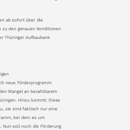
n ab sofort über die
n zu den genauen Konditionen
der Thüringer Aufbaubank
tigen
ich neue Förderprogramm
 den Mangel an bezahlbarem
üringen. Hinzu kommt: Diese
 sie sind faktisch nur eine
gramm, bei dem es um
 Nun soll noch die Förderung