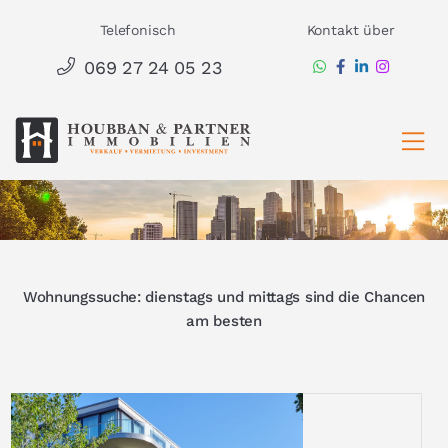
Zum
Telefonisch
Kontakt über
Inhalt
069 27 24 05 23
springen
Ha
Wohnungssuche: dienstags und mittags sind die Chancen
am besten