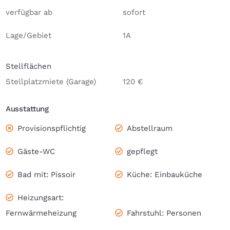
verfügbar ab
sofort
Lage/Gebiet
1A
Stellflächen
Stellplatzmiete (Garage)
120 €
Ausstattung
Provisionspflichtig
Abstellraum
Gäste-WC
gepflegt
Bad mit: Pissoir
Küche: Einbauküche
Heizungsart:
Fernwärmeheizung
Fahrstuhl: Personen