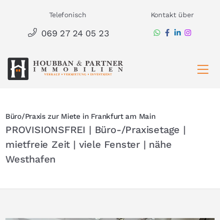
Zum
Telefonisch
Kontakt über
Inhalt
069 27 24 05 23
springen
Ha
Büro/Praxis zur Miete in Frankfurt am Main
PROVISIONSFREI | Büro-/Praxisetage |
mietfreie Zeit | viele Fenster | nähe
Westhafen