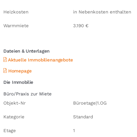
Heizkosten
in Nebenkosten enthalten
Warmmiete
3.190 €
Dateien & Unterlagen
Aktuelle Immobilienangebote
Homepage
Die Immobilie
Büro/Praxis zur Miete
Objekt-Nr
Büroetage|1.OG
Kategorie
Standard
Etage
1