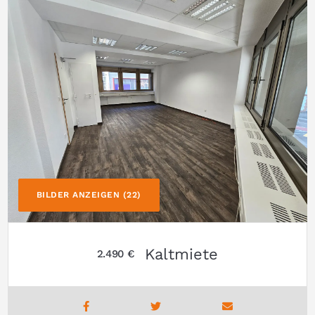
BILDER ANZEIGEN (22)
Kaltmiete
2.490 €