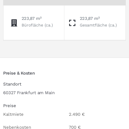
223,87 m²
223,87 m²
Bürofläche (ca.)
Gesamtfläche (ca.)
Preise & Kosten
Standort
60327 Frankfurt am Main
Preise
Kaltmiete
2.490 €
Nebenkosten
700 €