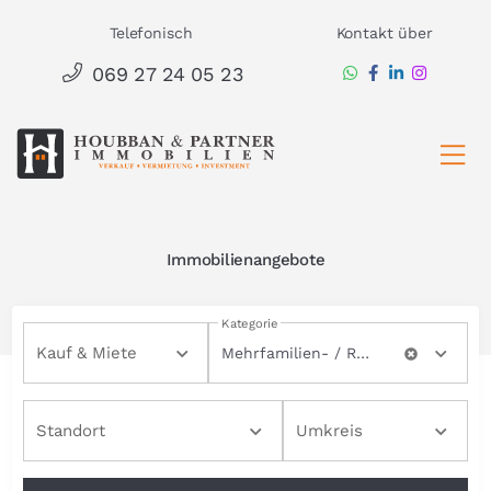
Zum
Telefonisch
Kontakt über
Inhalt
069 27 24 05 23
springen
Ha
Immobilienangebote
Kategorie
Kauf & Miete
Mehrfamilien- / Renditehäuser
Standort
Umkreis