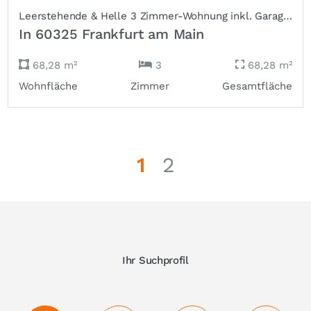
Leerstehende & Helle 3 Zimmer-Wohnung inkl. Garage | nähe Westendplatz
In 60325 Frankfurt am Main
68,28 m²
3
68,28 m²
Wohnfläche
Zimmer
Gesamtfläche
1
2
Ihr Suchprofil