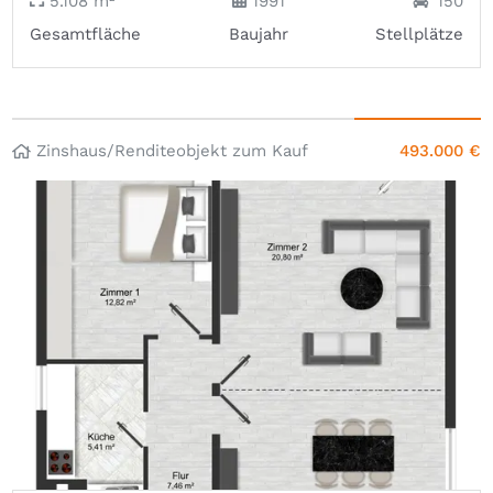
5.108 m²
1991
150
Gesamtfläche
Baujahr
Stellplätze
Zinshaus/Renditeobjekt zum Kauf
493.000 €