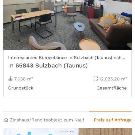
Interessantes Bürogebäude in Sulzbach (Taunus) nähe Main-Taunus-Zentrum
In 65843 Sulzbach (Taunus)
7.638 m²
12.825,20 m²
Grundstück
Gesamtfläche
Zinshaus/Renditeobjekt zum Kauf
Preis auf Anfrage