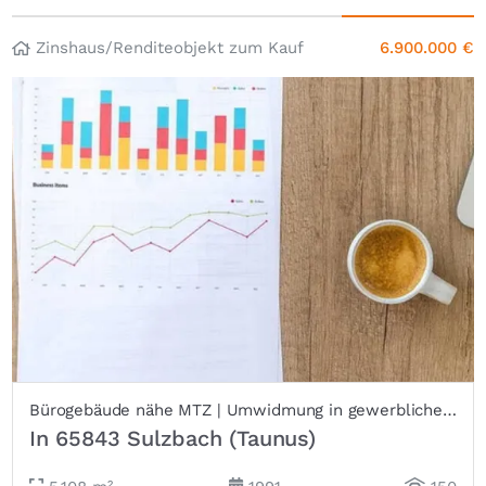
Zinshaus/Renditeobjekt zum Kauf
6.900.000 €
Bürogebäude nähe MTZ | Umwidmung in gewerbliches Wohnen möglich***
In 65843 Sulzbach (Taunus)