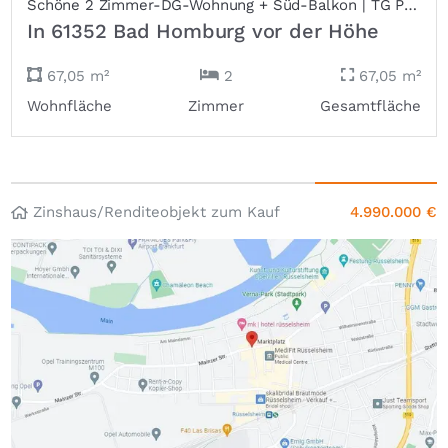
Schöne 2 Zimmer-DG-Wohnung + Süd-Balkon | TG Platz | 400m zur U-Bahn | Bad Homburg - Obereschbach
In 61352 Bad Homburg vor der Höhe
67,05 m²
2
67,05 m²
Wohnfläche
Zimmer
Gesamtfläche
Zinshaus/Renditeobjekt zum Kauf
4.990.000 €