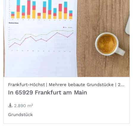
Frankfurt-Höchst | Mehrere bebaute Grundstücke | 2.890 qm | Wohnprojekt mit Gewerbeanteil im EG
In 65929 Frankfurt am Main
2.890 m²
Grundstück