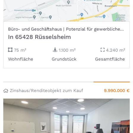
Büro- und Geschäftshaus | Potenzial für gewerbliches Wohnen...Ärztehaus | Rüsselsheim City!
In 65428 Rüsselsheim
75 m²
1.100 m²
4.240 m²
Wohnfläche
Grundstück
Gesamtfläche
Zinshaus/Renditeobjekt zum Kauf
9.990.000 €